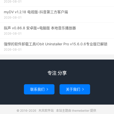
2026-08-01
myDV v1.2.18 电视版-抖音第三方客户端
2026-08-01
拟声 v0.86.8 安卓版+电脑版 本地音乐播放器
2026-08-01
强悍的软件卸载工具IObit Uninstaller Pro v15.6.0.6专业版已解锁
2026-08-01
专注 分享
联系我们
关于我们


© 2016-2026
木风软件站
本站主题由
themebetter
提供