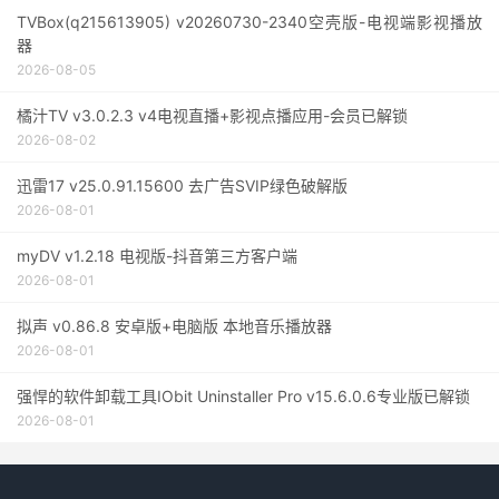
TVBox(q215613905) v20260730-2340空壳版-电视端影视播放
器
2026-08-05
橘汁TV v3.0.2.3 v4电视直播+影视点播应用-会员已解锁
2026-08-02
迅雷17 v25.0.91.15600 去广告SVIP绿色破解版
2026-08-01
myDV v1.2.18 电视版-抖音第三方客户端
2026-08-01
拟声 v0.86.8 安卓版+电脑版 本地音乐播放器
2026-08-01
强悍的软件卸载工具IObit Uninstaller Pro v15.6.0.6专业版已解锁
2026-08-01