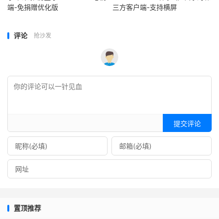
端-免捐赠优化版
三方客户端-支持横屏
评论
抢沙发
提交评论
置顶推荐