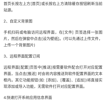
首页长按左上方[首页]或长按右上方清除缓存按钮刷新当前
站源。
2、自定义背景图
手机扫码或电脑访问远程界面，在[文件] 页签选择一张图
片，然后在弹窗中点击[设为壁纸]。(可以先通过上传文件，
上传一个背景图片)
3、远程界面配置订阅
远程界面[配置]页签中[推送]按需要软件配合打开对应配置
界面，当点击[推送] 时会将内容推送到软件配置界面的文本
框内。其它功能按钮(如: [添加]、[覆盖]、[追加])将直接实
现添加或导入功能，无需软件打开对应配置界面。
4.快速打开系统应用信息界面