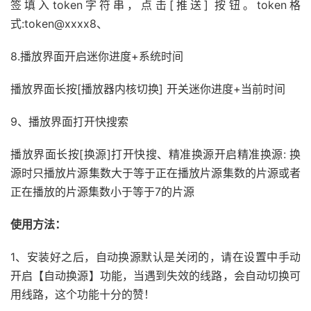
签填入token字符串，点击[推送] 按钮。token格
式:token@xxxx8、
8.播放界面开启迷你进度+系统时间
播放界面长按[播放器内核切换] 开关迷你进度+当前时间
9、播放界面打开快搜索
播放界面长按[换源]打开快搜、精准换源开启精准换源: 换
源时只播放片源集数大于等于正在播放片源集数的片源或者
正在播放的片源集数小于等于7的片源
使用方法：
1、安装好之后，自动换源默认是关闭的，请在设置中手动
开启【自动换源】功能，当遇到失效的线路，会自动切换可
用线路，这个功能十分的赞！