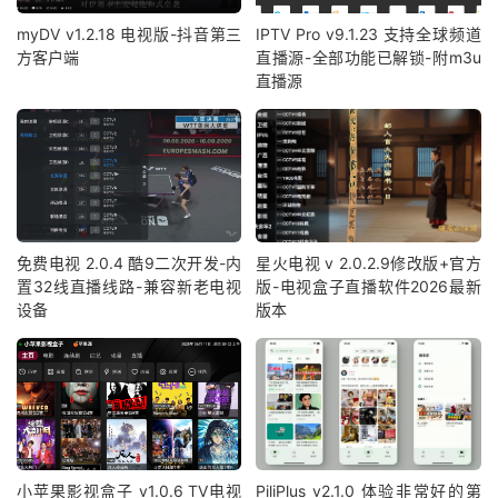
myDV v1.2.18 电视版-抖音第三
IPTV Pro v9.1.23 支持全球频道
方客户端
直播源-全部功能已解锁-附m3u
直播源
免费电视 2.0.4 酷9二次开发-内
星火电视 v 2.0.2.9修改版+官方
置32线直播线路-兼容新老电视
版-电视盒子直播软件2026最新
设备
版本
小苹果影视盒子 v1.0.6 TV电视
PiliPlus v2.1.0 体验非常好的第