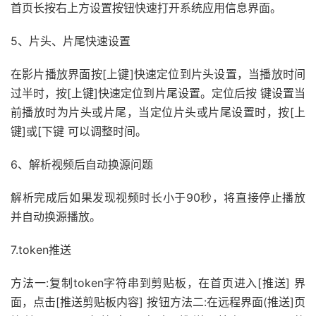
首页长按右上方设置按钮快速打开系统应用信息界面。
5、片头、片尾快速设置
在影片播放界面按[上键]快速定位到片头设置，当播放时间
过半时，按[上键]快速定位到片尾设置。定位后按 键设置当
前播放时为片头或片尾，当定位片头或片尾设置时，按[上
键]或[下键 可以调整时间。
6、解析视频后自动换源问题
解析完成后如果发现视频时长小于90秒，将直接停止播放
并自动换源播放。
7.token推送
方法一:复制token字符串到剪贴板，在首页进入[推送] 界
面，点击[推送剪贴板内容] 按钮方法二:在远程界面(推送]页