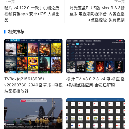
上一篇
下一篇
畅片 v4.122.0 一款手机端免费
月光宝盒PLUS版 Max 3.3.3修
视频剪辑app 安卓+iOS 大疆出
复版 电视端影视平台-内置直播
品
+点播源版-免费追剧
相关推荐
TVBox(q215613905)
橘汁TV v3.0.2.3 v4电视直播
v20260730-2340空壳版-电视
+影视点播应用-会员已解锁
端影视播放器