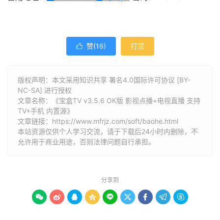
赞(
16
)
打赏

版权声明：本文采用知识共享 署名4.0国际许可协议 [BY-
NC-SA] 进行授权
文章名称：《宝盒TV v3.5.6 OK版 影视点播+电视直播 支持
TV+手机 内置源》
文章链接：
https://www.mfrjz.com/soft/baohe.html
本站资源仅供个人学习交流，请于下载后24小时内删除，不
允许用于商业用途，否则法律问题自行承担。
分享到








