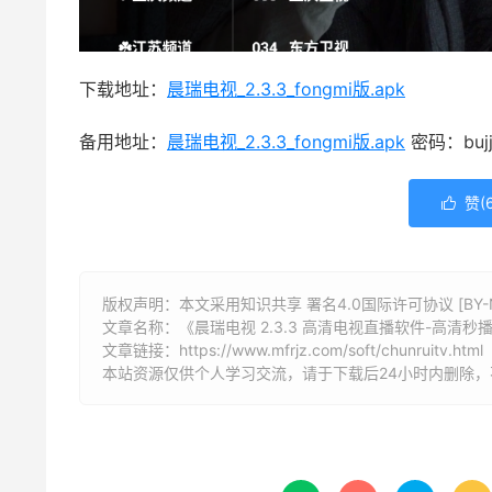
下载地址：
晨瑞电视_2.3.3_fongmi版.apk
备用地址：
晨瑞电视_2.3.3_fongmi版.apk
密码：buj
赞(

版权声明：本文采用知识共享 署名4.0国际许可协议 [BY-N
文章名称：《晨瑞电视 2.3.3 高清电视直播软件-高清秒
文章链接：
https://www.mfrjz.com/soft/chunruitv.html
本站资源仅供个人学习交流，请于下载后24小时内删除