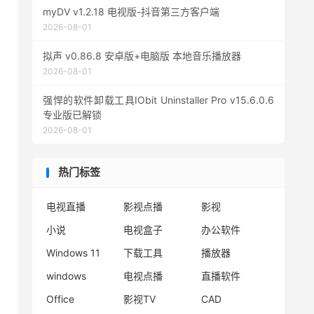
myDV v1.2.18 电视版-抖音第三方客户端
2026-08-01
拟声 v0.86.8 安卓版+电脑版 本地音乐播放器
2026-08-01
强悍的软件卸载工具IObit Uninstaller Pro v15.6.0.6
专业版已解锁
2026-08-01
热门标签
电视直播
影视点播
影视
小说
电视盒子
办公软件
Windows 11
下载工具
播放器
windows
电视点播
直播软件
Office
影视TV
CAD