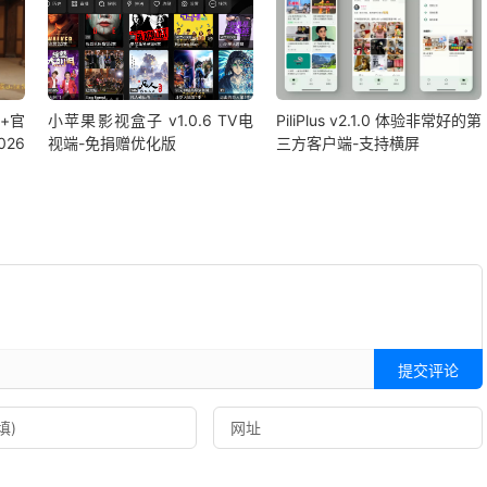
版+官
小苹果影视盒子 v1.0.6 TV电
PiliPlus v2.1.0 体验非常好的第
26
视端-免捐赠优化版
三方客户端-支持横屏
提交评论