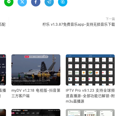





下一篇
动匹配
柠乐 v1.3.87免费音乐app-支持无损音乐下载
视直播
myDV v1.2.18 电视版-抖音第
IPTV Pro v9.1.23 支持全球频
锁
三方客户端
道直播源-全部功能已解锁-附
m3u直播源