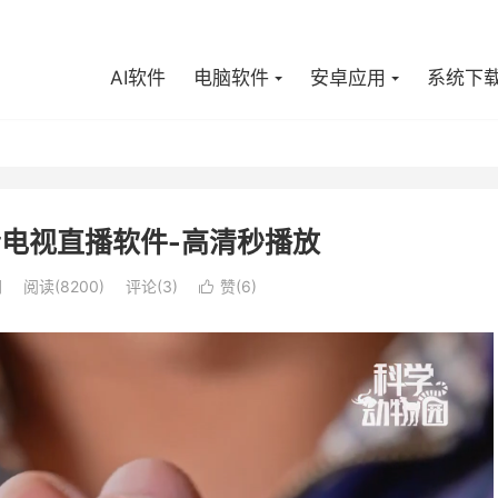
AI软件
电脑软件
安卓应用
系统下
 高清电视直播软件-高清秒播放
用
阅读(8200)
评论(3)
赞(
6
)
