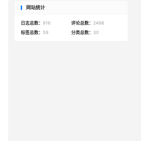
网站统计
日志总数：
916
评论总数：
2498
标签总数：
59
分类总数：
30