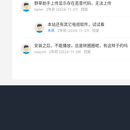
野草助手上传显示存在恶意代码，无法上传
tsjren
2年前 (2024-11-27)
回复
本站还有其它电视软件，试试看
木风
2年前 (2024-11-27)
回复
安装之后，不能播放，总是转圈圈呢，有这样子的吗
tsoyzm
2年前 (2024-11-28)
回复