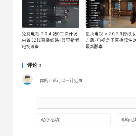
免费电视 2.0.4 酷9二次开发-
星火电视 v 2.0.2.9修改
内置32线直播线路-兼容新老
方版-电视盒子直播软件20
电视设备
最新版本
评论
3