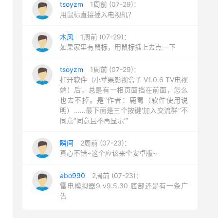
tsoyzm
1周前 (07-29)：
用鼠标直接插入电视机？
木风
1周前 (07-29)：
如果家里有鼠标，用鼠标插上去点一下
tsoyzm
1周前 (07-29)：
打开软件（小苹果影视盒子 V1.0.6 TV电视
端）后，总是有一相页面挡在前面，怎么
也去不掉。是“作者：鹿蜀（软件使用说
明）……最下面是三个按键'加入交流群‘’不
同意‘’同意且不再显示‘”
瞬间
2周前 (07-23)：
真心不错~这个应该来个安卓版~
abo990
2周前 (07-23)：
雷电模拟器9 v9.5.30 底部还是有一条广
告