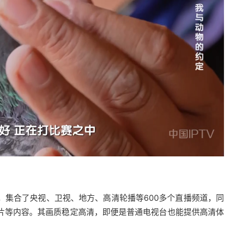
，集合了央视、卫视、地方、高清轮播等600多个直播频道，同
片等内容。其画质稳定高清，即便是普通电视台也能提供高清体