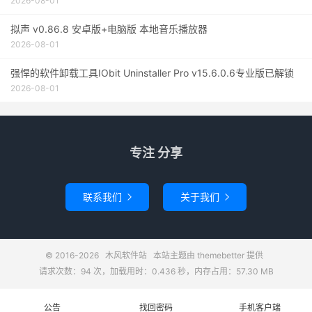
2026-08-01
拟声 v0.86.8 安卓版+电脑版 本地音乐播放器
2026-08-01
强悍的软件卸载工具IObit Uninstaller Pro v15.6.0.6专业版已解锁
2026-08-01
专注 分享
联系我们
关于我们


© 2016-2026
木风软件站
本站主题由
themebetter
提供
请求次数：94 次，加载用时：0.436 秒，内存占用：57.30 MB
公告
找回密码
手机客户端