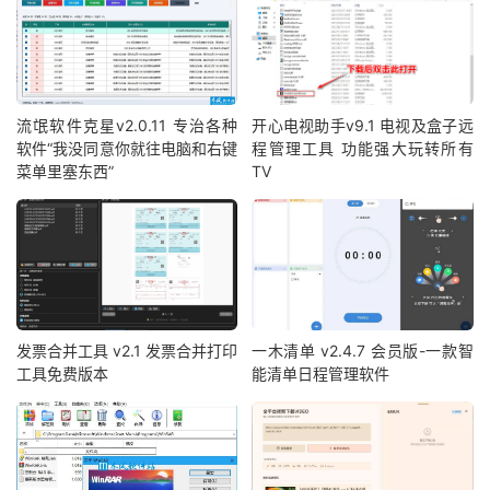
流氓软件克星v2.0.11 专治各种
开心电视助手v9.1 电视及盒子远
软件“我没同意你就往电脑和右键
程管理工具 功能强大玩转所有
菜单里塞东西”
TV
发票合并工具 v2.1 发票合并打印
一木清单 v2.4.7 会员版-一款智
工具免费版本
能清单日程管理软件