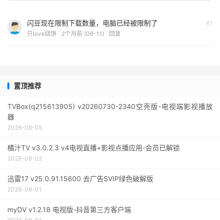
闪豆现在限制下载数量，电脑已经被限制了
#1
只love烧饼
2个月前 (06-11)
回复
置顶推荐
TVBox(q215613905) v20260730-2340空壳版-电视端影视播放
器
2026-08-05
橘汁TV v3.0.2.3 v4电视直播+影视点播应用-会员已解锁
2026-08-02
迅雷17 v25.0.91.15600 去广告SVIP绿色破解版
2026-08-01
myDV v1.2.18 电视版-抖音第三方客户端