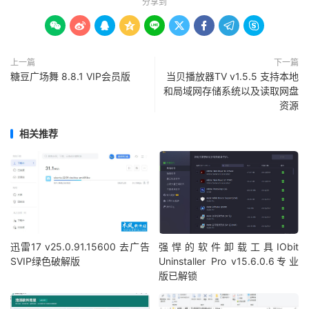
分享到









上一篇
下一篇
糖豆广场舞 8.8.1 VIP会员版
当贝播放器TV v1.5.5 支持本地
和局域网存储系统以及读取网盘
资源
相关推荐
迅雷17 v25.0.91.15600 去广告
强悍的软件卸载工具IObit
SVIP绿色破解版
Uninstaller Pro v15.6.0.6专业
版已解锁