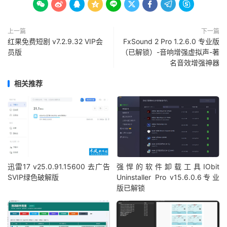









上一篇
下一篇
红果免费短剧 v7.2.9.32 VIP会
FxSound 2 Pro 1.2.6.0 专业版
员版
（已解锁）-音响增强虚拟声-著
名音效增强神器
相关推荐
迅雷17 v25.0.91.15600 去广告
强悍的软件卸载工具IObit
SVIP绿色破解版
Uninstaller Pro v15.6.0.6专业
版已解锁