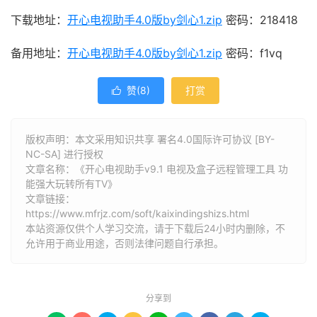
下载地址：
开心电视助手4.0版by剑心1.zip
密码：218418
备用地址：
开心电视助手4.0版by剑心1.zip
密码：f1vq
赞(
8
)
打赏

版权声明：本文采用知识共享 署名4.0国际许可协议 [BY-
NC-SA] 进行授权
文章名称：《开心电视助手v9.1 电视及盒子远程管理工具 功
能强大玩转所有TV》
文章链接：
https://www.mfrjz.com/soft/kaixindingshizs.html
本站资源仅供个人学习交流，请于下载后24小时内删除，不
允许用于商业用途，否则法律问题自行承担。
分享到