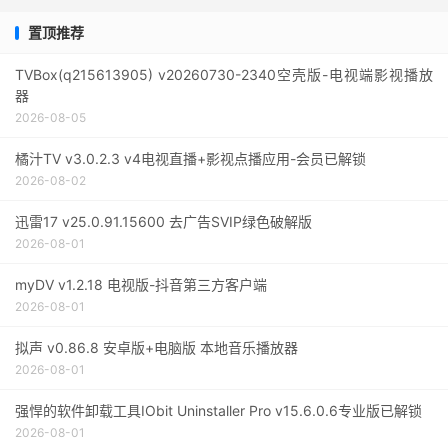
置顶推荐
TVBox(q215613905) v20260730-2340空壳版-电视端影视播放
器
2026-08-05
橘汁TV v3.0.2.3 v4电视直播+影视点播应用-会员已解锁
2026-08-02
迅雷17 v25.0.91.15600 去广告SVIP绿色破解版
2026-08-01
myDV v1.2.18 电视版-抖音第三方客户端
2026-08-01
拟声 v0.86.8 安卓版+电脑版 本地音乐播放器
2026-08-01
强悍的软件卸载工具IObit Uninstaller Pro v15.6.0.6专业版已解锁
2026-08-01