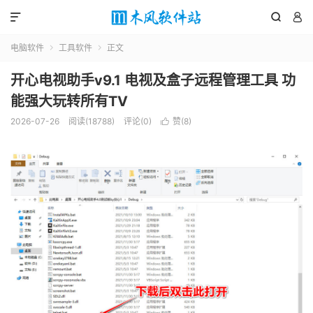



电脑软件
工具软件
正文


开心电视助手v9.1 电视及盒子远程管理工具 功
能强大玩转所有TV
2026-07-26
阅读(18788)
评论(0)
赞(
8
)
