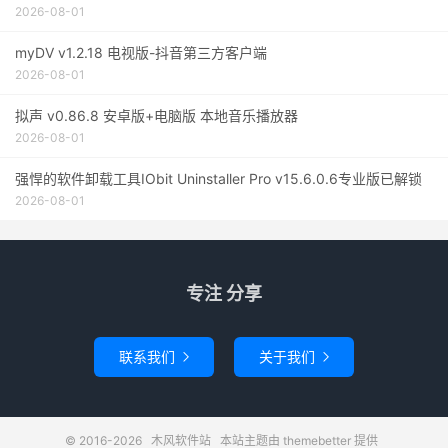
2026-08-01
myDV v1.2.18 电视版-抖音第三方客户端
2026-08-01
拟声 v0.86.8 安卓版+电脑版 本地音乐播放器
2026-08-01
强悍的软件卸载工具IObit Uninstaller Pro v15.6.0.6专业版已解锁
2026-08-01
专注 分享
联系我们
关于我们


© 2016-2026
木风软件站
本站主题由
themebetter
提供