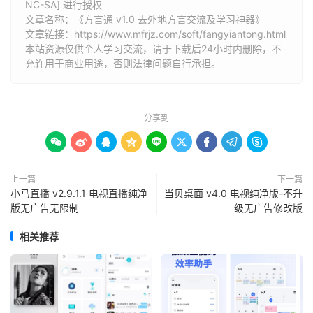
NC-SA] 进行授权
文章名称：《方言通 v1.0 去外地方言交流及学习神器》
文章链接：
https://www.mfrjz.com/soft/fangyiantong.html
本站资源仅供个人学习交流，请于下载后24小时内删除，不
允许用于商业用途，否则法律问题自行承担。
分享到









上一篇
下一篇
小马直播 v2.9.1.1 电视直播纯净
当贝桌面 v4.0 电视纯净版-不升
版无广告无限制
级无广告修改版
相关推荐