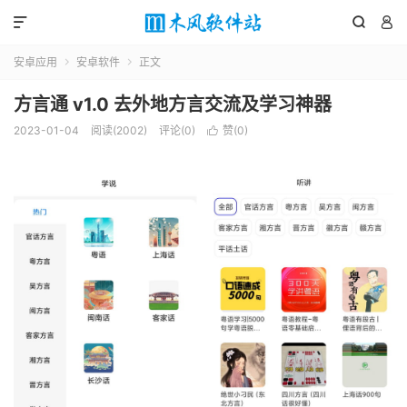



安卓应用
安卓软件
正文


方言通 v1.0 去外地方言交流及学习神器
2023-01-04
阅读(2002)
评论(0)
赞(
0
)
