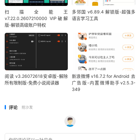
扫描全能王
多邻国 v6.89.4 解锁版-超强多
v7.22.0.2607210000 VIP破解
语言学习工具
版-解锁高级账户特权
阅读 v3.26072618安卓版-解除
新浪微博 v16.7.2 for Android 去
所有限制版-免费小说阅读器
广告版-内置微博助手v2.5.3-
349
评论
抢沙发