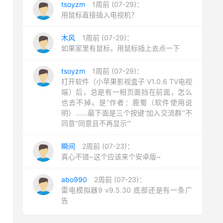
tsoyzm
1周前 (07-29)：
用鼠标直接插入电视机？
木风
1周前 (07-29)：
如果家里有鼠标，用鼠标插上去点一下
tsoyzm
1周前 (07-29)：
打开软件（小苹果影视盒子 V1.0.6 TV电视
端）后，总是有一相页面挡在前面，怎么
也去不掉。是“作者：鹿蜀（软件使用说
明）……最下面是三个按键'加入交流群‘’不
同意‘’同意且不再显示‘”
瞬间
2周前 (07-23)：
真心不错~这个应该来个安卓版~
abo990
2周前 (07-23)：
雷电模拟器9 v9.5.30 底部还是有一条广
告