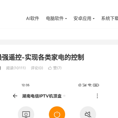
AI软件
电脑软件
安卓应用
系统下
4 最强遥控-实现各类家电的控制
用
阅读(10111)
评论(0)
赞(
7
)
