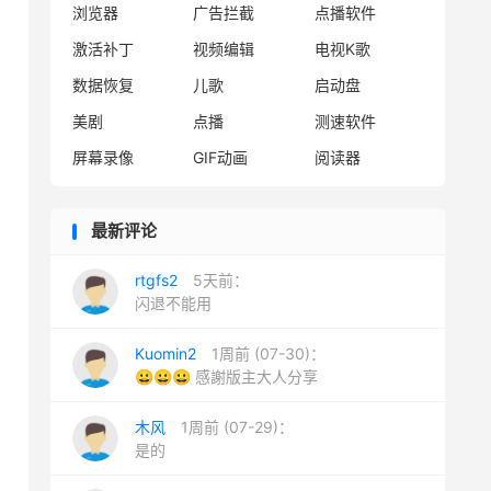
浏览器
广告拦截
点播软件
激活补丁
视频编辑
电视K歌
数据恢复
儿歌
启动盘
美剧
点播
测速软件
屏幕录像
GIF动画
阅读器
最新评论
rtgfs2
5天前：
闪退不能用
Kuomin2
1周前 (07-30)：
😀😀😀 感謝版主大人分享
木风
1周前 (07-29)：
是的