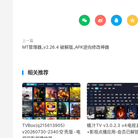




上一篇
MT管理器_v2.26.4 破解版_APK逆向修改神器
相关推荐
TVBox(q215613905)
橘汁TV v3.0.2.3 v4电
v20260730-2340空壳版-电
+影视点播应用-会员已解