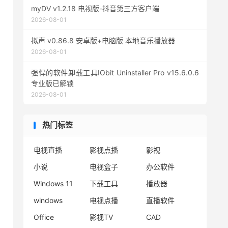
myDV v1.2.18 电视版-抖音第三方客户端
2026-08-01
拟声 v0.86.8 安卓版+电脑版 本地音乐播放器
2026-08-01
强悍的软件卸载工具IObit Uninstaller Pro v15.6.0.6
专业版已解锁
2026-08-01
热门标签
电视直播
影视点播
影视
小说
电视盒子
办公软件
Windows 11
下载工具
播放器
windows
电视点播
直播软件
Office
影视TV
CAD