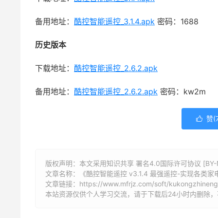
备用地址：
酷控智能遥控_3.1.4.apk
密码：1688
历史版本
下载地址：
酷控智能遥控_2.6.2.apk
备用地址：
酷控智能遥控_2.6.2.apk
密码：kw2m
赞(

版权声明：本文采用知识共享 署名4.0国际许可协议 [BY-N
文章名称：《酷控智能遥控 v3.1.4 最强遥控-实现各类
文章链接：
https://www.mfrjz.com/soft/kukongzhinen
本站资源仅供个人学习交流，请于下载后24小时内删除