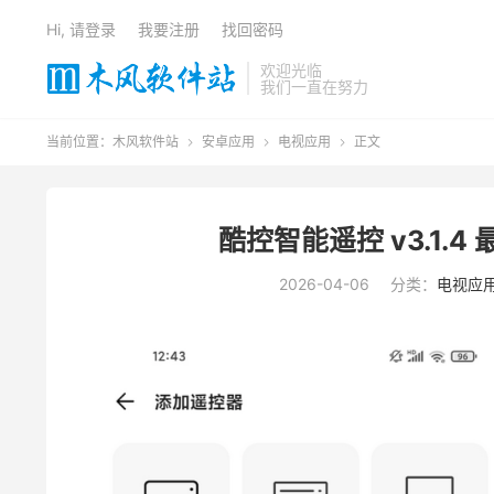
Hi, 请登录
我要注册
找回密码
欢迎光临
我们一直在努力
当前位置：
木风软件站
安卓应用
电视应用
正文



酷控智能遥控 v3.1.
2026-04-06
分类：
电视应