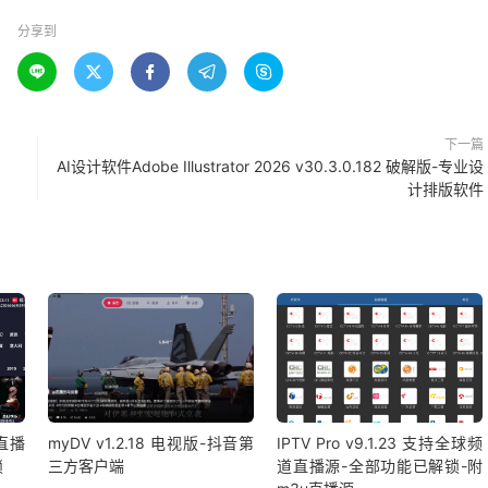
分享到





下一篇
AI设计软件Adobe Illustrator 2026 v30.3.0.182 破解版-专业设
计排版软件
视直播
myDV v1.2.18 电视版-抖音第
IPTV Pro v9.1.23 支持全球频
锁
三方客户端
道直播源-全部功能已解锁-附