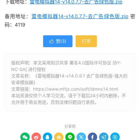
下载地址：
雷电模拟器14-v14.0.7.7-去广告绿色版.zip
备用地址：
雷电模拟器14-v14.0.7.7-去广告绿色版.zip
密
码：4119
赞(
3
)
打赏

版权声明：本文采用知识共享 署名4.0国际许可协议 [BY-
NC-SA] 进行授权
文章名称：《雷电模拟器14-v14.0.9.1 去广告绿色版-强大的
安卓模拟器》
文章链接：
https://www.mfrjz.com/soft/ldmnx14.html
本站资源仅供个人学习交流，请于下载后24小时内删除，不
允许用于商业用途，否则法律问题自行承担。
分享到








