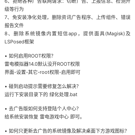
6、拒绝各种广告联网请求：切断广告、上报信息、检测升
级等行为
7、免安装净化处理，删除资讯广告程序、上传组件、错误
报告文件
8、删除系统镜像内置短信app，提供面具(Magisk)及
LSPosed框架
• 如何启用ROOT权限？
雷电模拟器14.0默认没开ROOT权限
界面-设置-其它-root权限-启用即可
• 碰到启动提示需要修复怎么解决？
运行下安装目录下的 绿化处理.bat
• 去广告版如何支持登陆个人中心？
给系统安装恢复 雷电游戏中心 即可。
• 如何只更新去广告的系统镜像及解决桌面下方游戏图标？