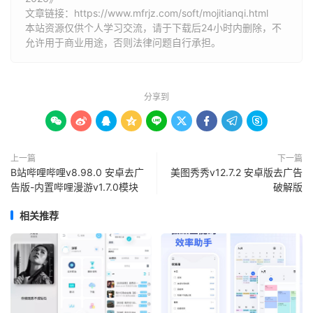
文章链接：
https://www.mfrjz.com/soft/mojitianqi.html
本站资源仅供个人学习交流，请于下载后24小时内删除，不
允许用于商业用途，否则法律问题自行承担。
分享到









上一篇
下一篇
B站哔哩哔哩v8.98.0 安卓去广
美图秀秀v12.7.2 安卓版去广告
告版-内置哔哩漫游v1.7.0模块
破解版
相关推荐