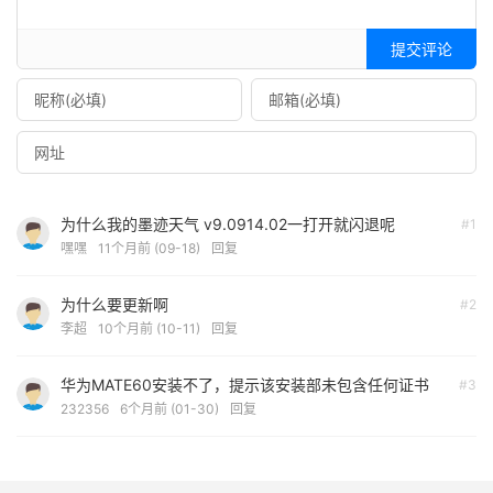
提交评论
为什么我的墨迹天气 v9.0914.02一打开就闪退呢
#1
嘿嘿
11个月前 (09-18)
回复
为什么要更新啊
#2
李超
10个月前 (10-11)
回复
华为MATE60安装不了，提示该安装部未包含任何证书
#3
232356
6个月前 (01-30)
回复