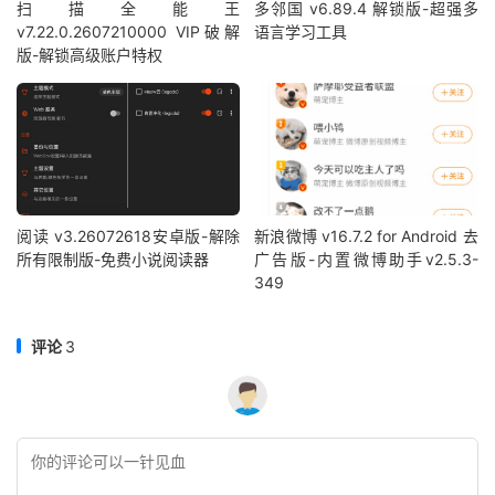
扫描全能王
多邻国 v6.89.4 解锁版-超强多
v7.22.0.2607210000 VIP破解
语言学习工具
版-解锁高级账户特权
阅读 v3.26072618安卓版-解除
新浪微博 v16.7.2 for Android 去
所有限制版-免费小说阅读器
广告版-内置微博助手v2.5.3-
349
评论
3