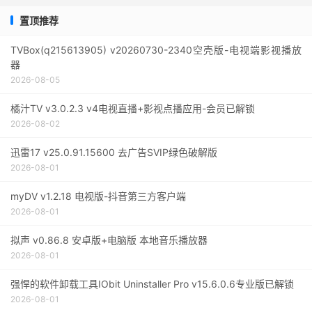
置顶推荐
TVBox(q215613905) v20260730-2340空壳版-电视端影视播放
器
2026-08-05
橘汁TV v3.0.2.3 v4电视直播+影视点播应用-会员已解锁
2026-08-02
迅雷17 v25.0.91.15600 去广告SVIP绿色破解版
2026-08-01
myDV v1.2.18 电视版-抖音第三方客户端
2026-08-01
拟声 v0.86.8 安卓版+电脑版 本地音乐播放器
2026-08-01
强悍的软件卸载工具IObit Uninstaller Pro v15.6.0.6专业版已解锁
2026-08-01