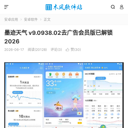



安卓应用
安卓软件
正文


墨迹天气 v9.0938.02去广告会员版已解锁
2026
2026-06-17
阅读(20128)
评论(3)
赞(
30
)
