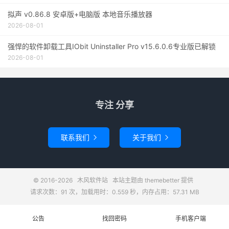
拟声 v0.86.8 安卓版+电脑版 本地音乐播放器
2026-08-01
强悍的软件卸载工具IObit Uninstaller Pro v15.6.0.6专业版已解锁
2026-08-01
专注 分享
联系我们
关于我们


© 2016-2026
木风软件站
本站主题由
themebetter
提供
请求次数：91 次，加载用时：0.559 秒，内存占用：57.31 MB
公告
找回密码
手机客户端