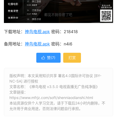
下载地址：
神鸟电视.apk
密码：218418
备用地址：
神鸟电视.apk
密码：n4i6
赞(
7
)
打赏

版权声明：本文采用知识共享 署名4.0国际许可协议 [BY-
NC-SA] 进行授权
文章名称：《神鸟电视 v3.5.0 电视直播无广告纯净版》
文章链接：
https://www.mfrjz.com/soft/shenniaodianshi.html
本站资源仅供个人学习交流，请于下载后24小时内删除，不
允许用于商业用途，否则法律问题自行承担。