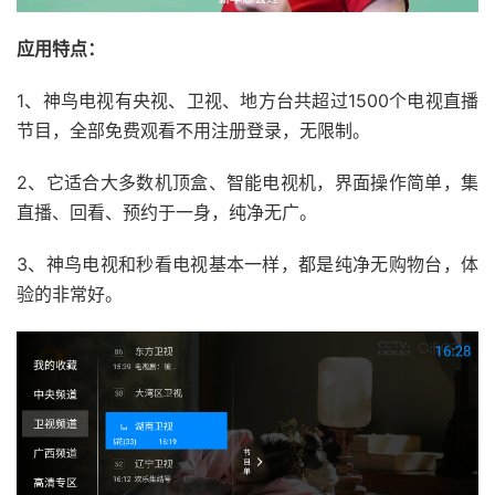
应用特点：
1、神鸟电视有央视、卫视、地方台共超过1500个电视直播
节目，全部免费观看不用注册登录，无限制。
2、它适合大多数机顶盒、智能电视机，界面操作简单，集
直播、回看、预约于一身，纯净无广。
3、神鸟电视和秒看电视基本一样，都是纯净无购物台，体
验的非常好。