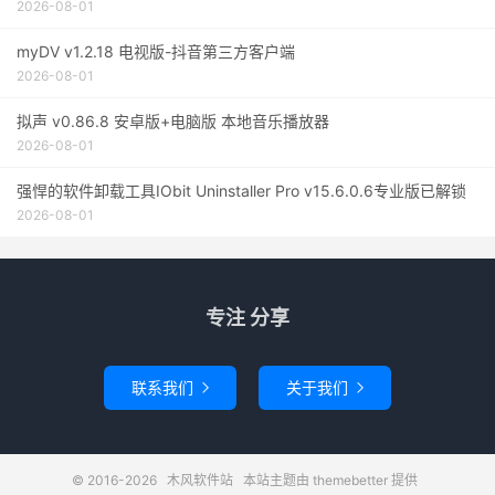
2026-08-01
myDV v1.2.18 电视版-抖音第三方客户端
2026-08-01
拟声 v0.86.8 安卓版+电脑版 本地音乐播放器
2026-08-01
强悍的软件卸载工具IObit Uninstaller Pro v15.6.0.6专业版已解锁
2026-08-01
专注 分享
联系我们
关于我们


© 2016-2026
木风软件站
本站主题由
themebetter
提供