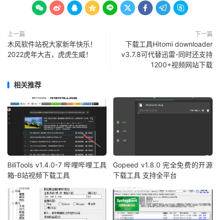









上一篇
下一篇
木风软件站祝大家新年快乐！
下载工具Hitomi downloader
2022虎年大吉，虎虎生威！
v3.7.8可代替迅雷-同时还支持
1200+视频网站下载
相关推荐
BiliTools v1.4.0-7 哔哩哔哩工具
Gopeed v1.8.0 完全免费的开源
箱-B站视频下载工具
下载工具 支持全平台