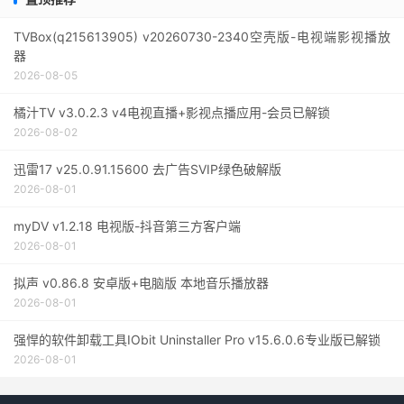
TVBox(q215613905) v20260730-2340空壳版-电视端影视播放
器
2026-08-05
橘汁TV v3.0.2.3 v4电视直播+影视点播应用-会员已解锁
2026-08-02
迅雷17 v25.0.91.15600 去广告SVIP绿色破解版
2026-08-01
myDV v1.2.18 电视版-抖音第三方客户端
2026-08-01
拟声 v0.86.8 安卓版+电脑版 本地音乐播放器
2026-08-01
强悍的软件卸载工具IObit Uninstaller Pro v15.6.0.6专业版已解锁
2026-08-01