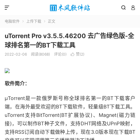



电脑软件
上传下载
正文


uTorrent Pro v3.5.5.46200 去广告绿色版-全
球排名第一的BT下载工具
2022-02-06
阅读(8068)
评论(0)
赞(
2
)

软件简介：
μTorrent是一款俄罗斯号称全球排名第一的BT下载客户
端，在海外最受欢迎的BT下载软件，轻量级BT下载工具。
uTorrent支持BitTorrent(BT扩展协议)、Magnet(磁力链
接)，可以制作BT种子文件，支持DHT网络及UPnP映射，
支持RSS订阅自动下载做种上传，现在3.0版本现在下载BT