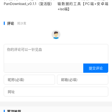
PanDownload_v0.1.1（复活版）
输数据的工具【PC端+安卓端
+iso端】
评论
抢沙发
提交评论
置顶推荐