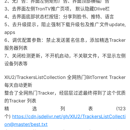
2、无广告：界面左侧矩形广告、界面顶部横幅广告
3、去界面左侧TronTV推广页项， 默认隐藏Dlive栏
4、去界面底部状态栏按钮：分享到脸书、推特、语言
5、去升级提示，阻止强制下载升级包及推广文件update,
apps
6、调优配置参数：禁止发送匿名信息，添加精选Tracker
服务器列表
7、关闭检测更新，不开机启动，不关联文件，不显示左侧
设备列表等
XIU2/TrackersListCollection 全网热门BitTorrent Tracker
每天自动更新
整合了全网热门Tracker，经层层过滤最终得到了这个优质
的Tracker 列表
精选列表(123
个)
https://cdn.jsdelivr.net/gh/XIU2/TrackersListCollecti
on@master/best.txt