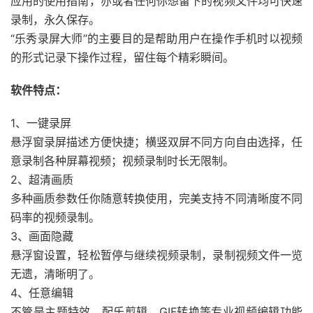
应用的使用指南，亦或者任何你想留下的视频文件均可快速
录制，永久保存。
“乐秀录屏大师”的主要目的是帮助用户在操作手机时以视频
的形式记录下操作过程，留住每个精彩瞬间。
软件特点：
1、一键录屏
悬浮窗录屏描述方便快捷；横竖双屏不同方向自由选择，任
意录制各种屏幕视频；视频录制时长无限制。
2、超清画质
多种画质参数任你随意转换使用，完美支持不同清晰度不同
码率的视频录制。
3、画面隐藏
悬浮窗设置，轻松暂停与继续视频录制，录制视频文件一览
无遗，清晰明了。
4、任意编辑
不管是主题特效、配乐剪辑、GIF转换等专业视频编辑功能