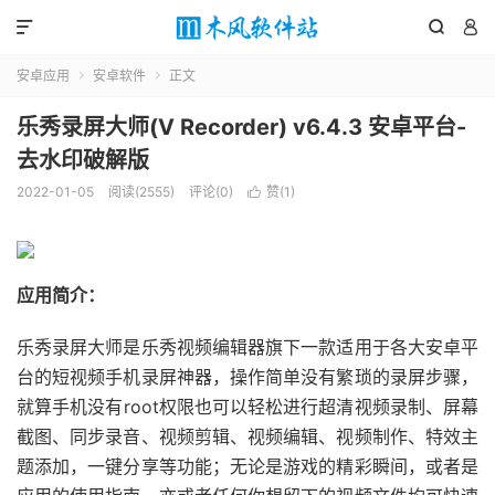



安卓应用
安卓软件
正文


乐秀录屏大师(V Recorder) v6.4.3 安卓平台-
去水印破解版
2022-01-05
阅读(2555)
评论(0)
赞(
1
)

应用简介：
乐秀录屏大师是乐秀视频编辑器旗下一款适用于各大安卓平
台的短视频手机录屏神器，操作简单没有繁琐的录屏步骤，
就算手机没有root权限也可以轻松进行超清视频录制、屏幕
截图、同步录音、视频剪辑、视频编辑、视频制作、特效主
题添加，一键分享等功能；无论是游戏的精彩瞬间，或者是