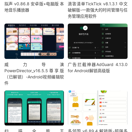
拟声 v0.86.8 安卓版+电脑版 本
滴答清单TickTick v8.1.3.1 中文
地音乐播放器
破解版-一款强大的时间管理与任
务管理应用软件
威力导演
广告拦截神器AdGuard 4.13.0
PowerDirector_v16.5.5尊享版
for Android解锁高级版
（已解锁）-Android视频编辑软
件
扫描全能王
多邻国 v6.89.4 解锁版-超强多