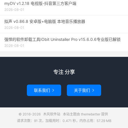
myDV v1.2.18 电视版-抖音第三方客户端
2026-08-01
拟声 v0.86.8 安卓版+电脑版 本地音乐播放器
2026-08-01
强悍的软件卸载工具IObit Uninstaller Pro v15.6.0.6专业版已解锁
2026-08-01
专注 分享
联系我们
关于我们


© 2016-2026
木风软件站
本站主题由
themebetter
提供
请求次数：91 次，加载用时：0.471 秒，内存占用：57.29 MB