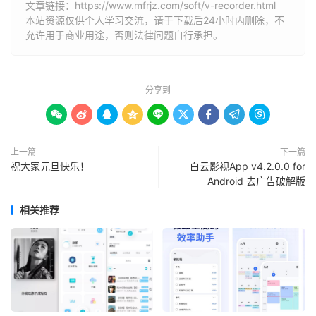
文章链接：
https://www.mfrjz.com/soft/v-recorder.html
本站资源仅供个人学习交流，请于下载后24小时内删除，不
允许用于商业用途，否则法律问题自行承担。
分享到









上一篇
下一篇
祝大家元旦快乐！
白云影视App v4.2.0.0 for
Android 去广告破解版
相关推荐