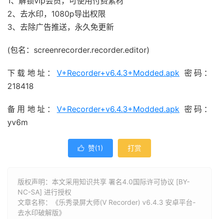
1、解锁vip会员，可使用付费素材
2、去水印，1080p导出权限
3、去除广告推送，永久免更新
(包名：screenrecorder.recorder.editor)
下载地址：
V+Recorder+v6.4.3+Modded.apk
密码：
218418
备用地址：
V+Recorder+v6.4.3+Modded.apk
密码：
yv6m
赞(
1
)
打赏

版权声明：本文采用知识共享 署名4.0国际许可协议 [BY-
NC-SA] 进行授权
文章名称：《乐秀录屏大师(V Recorder) v6.4.3 安卓平台-
去水印破解版》