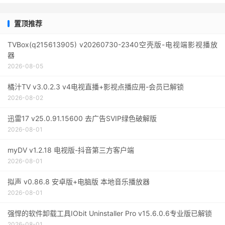
置顶推荐
TVBox(q215613905) v20260730-2340空壳版-电视端影视播放
器
2026-08-05
橘汁TV v3.0.2.3 v4电视直播+影视点播应用-会员已解锁
2026-08-02
迅雷17 v25.0.91.15600 去广告SVIP绿色破解版
2026-08-01
myDV v1.2.18 电视版-抖音第三方客户端
2026-08-01
拟声 v0.86.8 安卓版+电脑版 本地音乐播放器
2026-08-01
强悍的软件卸载工具IObit Uninstaller Pro v15.6.0.6专业版已解锁
2026-08-01