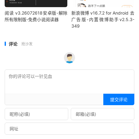
阅读 v3.26072618安卓版-解除
新浪微博 v16.7.2 for Android 去
所有限制版-免费小说阅读器
广告版-内置微博助手v2.5.3-
349
评论
抢沙发
提交评论