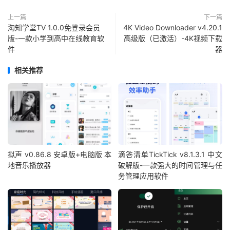
上一篇
下一篇
淘知学堂TV 1.0.0免登录会员
4K Video Downloader v4.20.1
版-一款小学到高中在线教育软
高级版（已激活）-4K视频下载
件
器
相关推荐
拟声 v0.86.8 安卓版+电脑版 本
滴答清单TickTick v8.1.3.1 中文
地音乐播放器
破解版-一款强大的时间管理与任
务管理应用软件