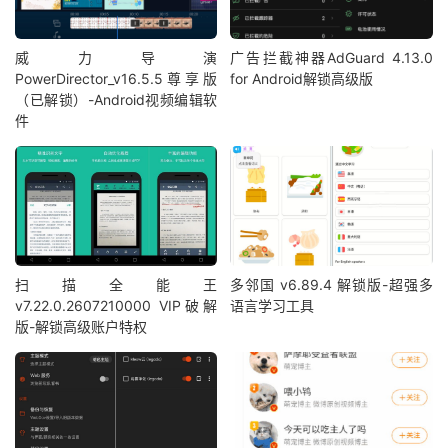
威力导演
广告拦截神器AdGuard 4.13.0
PowerDirector_v16.5.5尊享版
for Android解锁高级版
（已解锁）-Android视频编辑软
件
扫描全能王
多邻国 v6.89.4 解锁版-超强多
v7.22.0.2607210000 VIP破解
语言学习工具
版-解锁高级账户特权