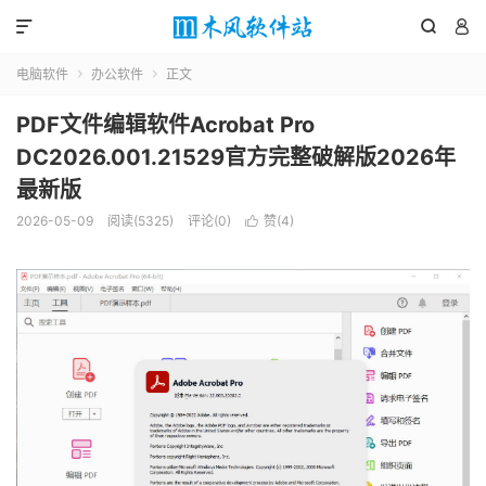



电脑软件
办公软件
正文


PDF文件编辑软件Acrobat Pro
DC2026.001.21529官方完整破解版2026年
最新版
2026-05-09
阅读(5325)
评论(0)
赞(
4
)
