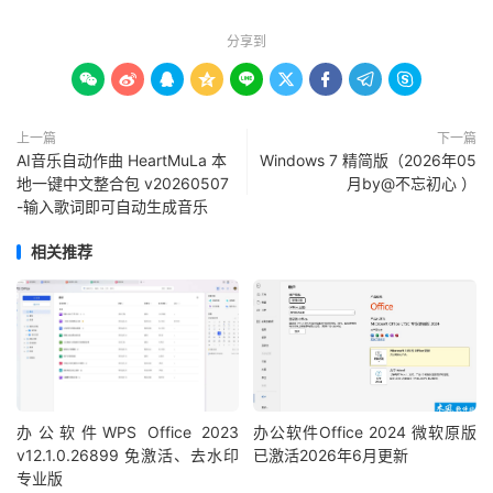
分享到









上一篇
下一篇
AI音乐自动作曲 HeartMuLa 本
Windows 7 精简版（2026年05
地一键中文整合包 v20260507
月by@不忘初心 ）
-输入歌词即可自动生成音乐
相关推荐
办公软件WPS Office 2023
办公软件Office 2024 微软原版
v12.1.0.26899 免激活、去水印
已激活2026年6月更新
专业版