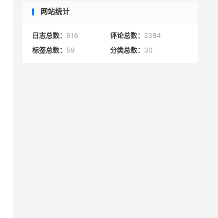
网站统计
日志总数：
916
评论总数：
2384
标签总数：
59
分类总数：
30