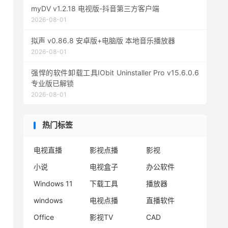
myDV v1.2.18 电视版-抖音第三方客户端
2026-08-01
拟声 v0.86.8 安卓版+电脑版 本地音乐播放器
2026-08-01
强悍的软件卸载工具IObit Uninstaller Pro v15.6.0.6
专业版已解锁
2026-08-01
热门标签
电视直播
影视点播
影视
小说
电视盒子
办公软件
Windows 11
下载工具
播放器
windows
电视点播
直播软件
Office
影视TV
CAD