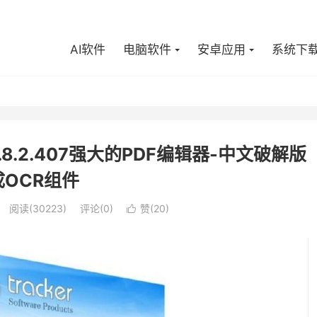
AI软件
电脑软件
安卓应用
系统下
s v10.8.2.407强大的PDF编辑器-中文破解版
成OCR组件
阅读(30223)
评论(0)
赞(
20
)
