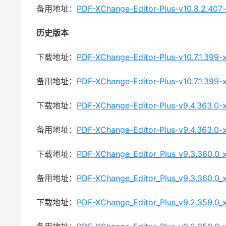
备用地址：
PDF-XChange-Editor-Plus-v10.8.2.407-
历史版本
下载地址：
PDF-XChange-Editor-Plus-v10.7.1.399-
备用地址：
PDF-XChange-Editor-Plus-v10.7.1.399-
下载地址：
PDF-XChange-Editor-Plus-v9.4.363.0-x
备用地址：
PDF-XChange-Editor-Plus-v9.4.363.0-x
下载地址：
PDF-XChange_Editor_Plus_v9.3.360.0_x
备用地址：
PDF-XChange_Editor_Plus_v9.3.360.0_x
下载地址：
PDF-XChange_Editor_Plus_v9.2.359.0_