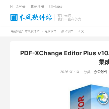
Hi, 请登录
我要注册
找回密码
欢迎光临
我们一直在努力
当前位置：
木风软件站
电脑软件
办公软件
正文



PDF-XChange Editor Plu
集
2026-01-10
分类：
办公软件