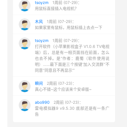
tsoyzm
1周前 (07-29)：
用鼠标直接插入电视机？
木风
1周前 (07-29)：
如果家里有鼠标，用鼠标插上去点一下
tsoyzm
1周前 (07-29)：
打开软件（小苹果影视盒子 V1.0.6 TV电视
端）后，总是有一相页面挡在前面，怎么
也去不掉。是“作者：鹿蜀（软件使用说
明）……最下面是三个按键'加入交流群‘’不
同意‘’同意且不再显示‘”
瞬间
2周前 (07-23)：
真心不错~这个应该来个安卓版~
abo990
2周前 (07-23)：
雷电模拟器9 v9.5.30 底部还是有一条广
告