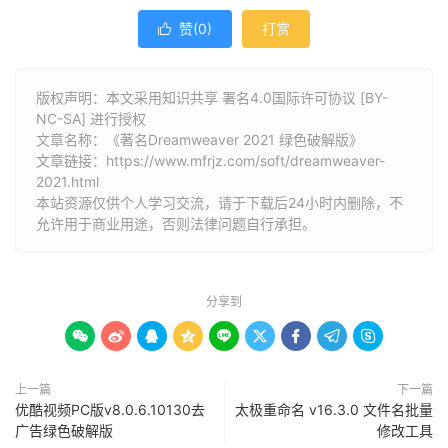
赞(
0
)
打赏

版权声明：本文采用知识共享 署名4.0国际许可协议 [BY-
NC-SA] 进行授权
文章名称：《著名Dreamweaver 2021 绿色破解版》
文章链接：
https://www.mfrjz.com/soft/dreamweaver-
2021.html
本站资源仅供个人学习交流，请于下载后24小时内删除，不
允许用于商业用途，否则法律问题自行承担。
分享到









上一篇
下一篇
优酷视频PC版v8.0.6.10130去
太极重命名 v16.3.0 文件名批量
广告绿色破解版
修改工具