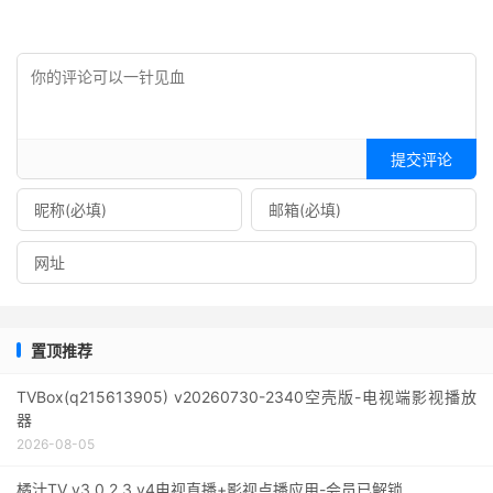
提交评论
置顶推荐
TVBox(q215613905) v20260730-2340空壳版-电视端影视播放
器
2026-08-05
橘汁TV v3.0.2.3 v4电视直播+影视点播应用-会员已解锁