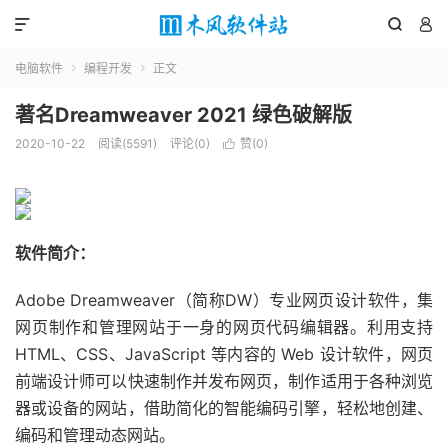



电脑软件
编程开发
正文


著名Dreamweaver 2021 绿色破解版
2020-10-22
阅读(5591)
评论(0)
赞(
0
)

软件简介：
Adobe Dreamweaver（简称DW）专业网页设计软件，集
网页制作和管理网站于一身的网页代码编辑器。利用支持
HTML、CSS、JavaScript 等内容的 Web 设计软件，网页
前端设计师可以快速制作并发布网页，制作适用于各种浏览
器或设备的网站，借助简化的智能编码引擎，轻松地创建、
编码和管理动态网站。