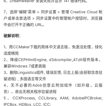
6、Dreamweaver 安装失败并显示 141 错误代码。
7、选择“编辑”菜单 > 同步设置 > 管理 Creative Cloud 帐
户或单击首选项 > 同步设置中的管理帐户按钮时，浏览器
中会打开不正确的 URL。
破解说明：
1、用CCMaker下载的简体中文语言版，免激活处理，绿化
适度精简
2、降级CEPHtmlEngine, d3dcompiler_47.dll组件版本，
兼容Windows 7或更高版
3、删除Linguistics组件, 错误反馈, 日志上报(会获取信息驻
留进程) , 多国语言等文件
4、无不必要的Adob创意云附加组件（如升级，云服
务），退出无相关程序驻留进程
5、CCXProcess, CCLibrary, AAM, AdobeIPCBroker,
IPCBox, HDBox, LCC, ICC;