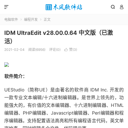



电脑软件
编程开发
正文


IDM UltraEdit v28.00.0.64 中文版（已激
活）
2021-02-04
阅读(6956)
评论(0)
赞(
3
)

软件简介：
UEStudio（简称UE）是由著名的软件商 IDM Inc. 开发的
一款专业文本编辑/十六进制编辑器。是世界上领先的，功
能强大的，有价值的文本编辑器、十六进制编辑器、HTML
编辑器、PHP编辑器、Javascript编辑器、Perl编辑器和程
序编辑器。支持配置语法高亮和所有编程语言代码，英文单