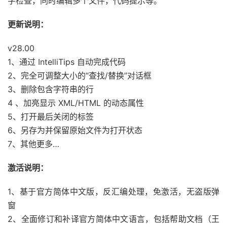
字检查，同时编辑多个文件，代码提示等。
更新说明：
v28.00
1、通过 IntelliTips 自动完成代码
2、完全可调整大小的“查找/替换”对话框
3、删除包含字符串的行
4 、加亮显示 XML/HTML 的动态属性
5、打开最后关闭的标签
6、另存为并保留原始文件为打开状态
7、其他更多…
激活说明：
1、基于官方简体中文版，反汇编处理，免激活，无盗版弹
窗
2、全面修订和补译官方简体中文语言，包括帮助文档（王