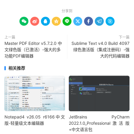
分享到









上一篇
下一篇
Master PDF Editor v5.7.2.0 中
Sublime Text v4.0 Build 4097
文绿色版（已激活）-强大的多
绿色激活版（集成注册码）-强
功能PDF编辑器
大的代码编辑器
相关推荐
Notepad4 v26.05 r6166中文
JetBrains PyCharm
版-轻量级文本编辑器
2022.1.0_Professional激活版
+中文语言包