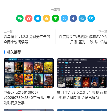
分享到









上一篇
下一篇
青鸟搜书 v1.2.3 免费无广告的
百度网盘TV电视版-解锁SVIP会
全网小说阅读器
员版-蓝光、 秒播、倍速
相关推荐
TVBox(q215613905)
橘汁TV v3.0.2.3 v4电视直播
v20260730-2340空壳版-电视
+影视点播应用-会员已解锁
端影视播放器