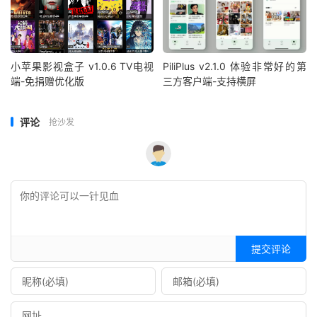
小苹果影视盒子 v1.0.6 TV电视
PiliPlus v2.1.0 体验非常好的第
端-免捐赠优化版
三方客户端-支持横屏
评论
抢沙发
提交评论