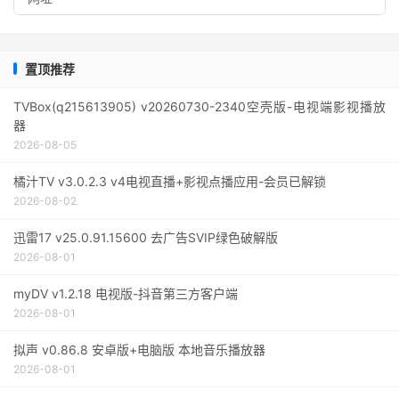
置顶推荐
TVBox(q215613905) v20260730-2340空壳版-电视端影视播放
器
2026-08-05
橘汁TV v3.0.2.3 v4电视直播+影视点播应用-会员已解锁
2026-08-02
迅雷17 v25.0.91.15600 去广告SVIP绿色破解版
2026-08-01
myDV v1.2.18 电视版-抖音第三方客户端
2026-08-01
拟声 v0.86.8 安卓版+电脑版 本地音乐播放器
2026-08-01