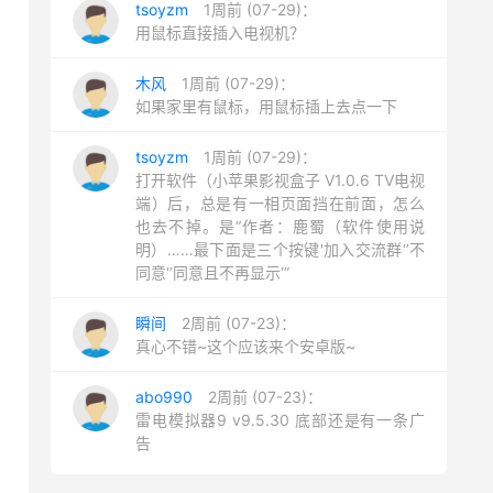
tsoyzm
1周前 (07-29)：
用鼠标直接插入电视机？
木风
1周前 (07-29)：
如果家里有鼠标，用鼠标插上去点一下
tsoyzm
1周前 (07-29)：
打开软件（小苹果影视盒子 V1.0.6 TV电视
端）后，总是有一相页面挡在前面，怎么
也去不掉。是“作者：鹿蜀（软件使用说
明）……最下面是三个按键'加入交流群‘’不
同意‘’同意且不再显示‘”
瞬间
2周前 (07-23)：
真心不错~这个应该来个安卓版~
abo990
2周前 (07-23)：
雷电模拟器9 v9.5.30 底部还是有一条广
告