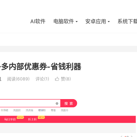
AI软件
电脑软件
安卓应用
系统下
多内部优惠券-省钱利器
讯
阅读(6089)
评论(1)
赞(
8
)
