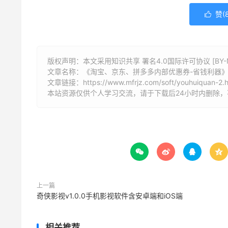
赞(

版权声明：本文采用知识共享 署名4.0国际许可协议 [BY-N
文章名称：《淘宝、京东、拼多多内部优惠券-省钱利器
文章链接：
https://www.mfrjz.com/soft/youhuiquan-2.
本站资源仅供个人学习交流，请于下载后24小时内删除




上一篇
奇侠影视v1.0.0手机影视软件含安卓端和iOS端
相关推荐