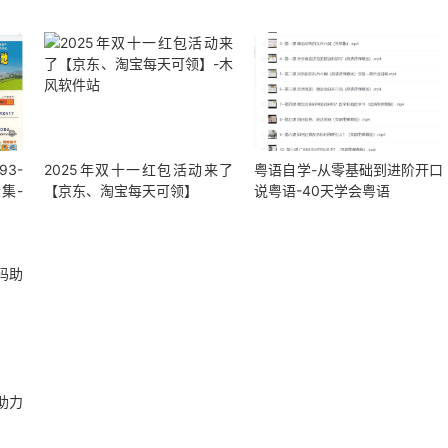
3-
2025年双十一红包活动来了
粤语自学-从零基础到进阶开口
合集-
【京东、淘宝每天可领】
说粤语-40天学会粤语
助力