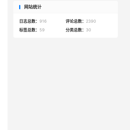
网站统计
日志总数：
916
评论总数：
2390
标签总数：
59
分类总数：
30