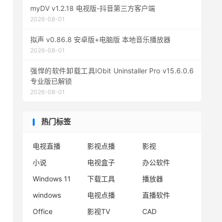
myDV v1.2.18 电视版-抖音第三方客户端
2026-08-01
拟声 v0.86.8 安卓版+电脑版 本地音乐播放器
2026-08-01
强悍的软件卸载工具IObit Uninstaller Pro v15.6.0.6
专业版已解锁
2026-08-01
热门标签
电视直播
影视点播
影视
小说
电视盒子
办公软件
Windows 11
下载工具
播放器
windows
电视点播
直播软件
Office
影视TV
CAD