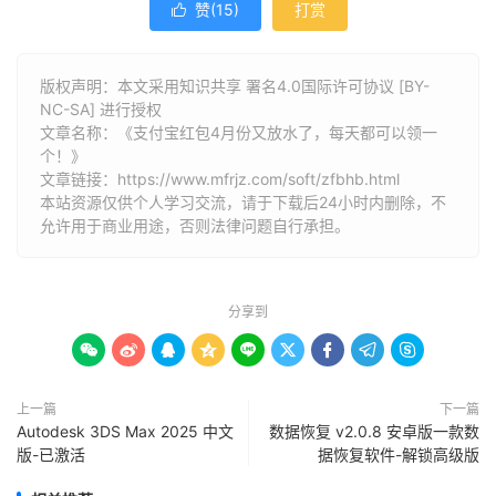
赞(
15
)
打赏

版权声明：本文采用知识共享 署名4.0国际许可协议 [BY-
NC-SA] 进行授权
文章名称：《支付宝红包4月份又放水了，每天都可以领一
个！》
文章链接：
https://www.mfrjz.com/soft/zfbhb.html
本站资源仅供个人学习交流，请于下载后24小时内删除，不
允许用于商业用途，否则法律问题自行承担。
分享到









上一篇
下一篇
Autodesk 3DS Max 2025 中文
数据恢复 v2.0.8 安卓版一款数
版-已激活
据恢复软件-解锁高级版