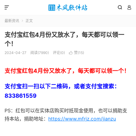



最新资讯
正文

支付宝红包4月份又放水了，每天都可以领一
个！
2024-04-27
阅读(7990)
评论(0)
赞(
15
)

支付宝红包4月份又放水了，每天都可以领一个！
支付宝扫一扫以下二维码，或者支付宝搜索：
833861559
PS：红包可以在实体店购买时抵现金使用，也可以捐助支
持本站，捐助地址：
https://www.mfrjz.com/jianzu