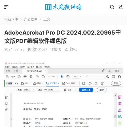



电脑软件
办公软件
正文


AdobeAcrobat Pro DC 2024.002.20965中
文版PDF编辑软件绿色版
2024-07-28
阅读(10152)
评论(1)
赞(
6
)
