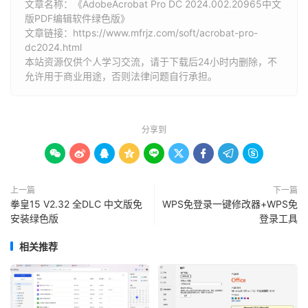
文章名称：《AdobeAcrobat Pro DC 2024.002.20965中文
版PDF编辑软件绿色版》
文章链接：
https://www.mfrjz.com/soft/acrobat-pro-
dc2024.html
本站资源仅供个人学习交流，请于下载后24小时内删除，不
允许用于商业用途，否则法律问题自行承担。
分享到









上一篇
下一篇
拳皇15 V2.32 全DLC 中文版免
WPS免登录一键修改器+WPS免
安装绿色版
登录工具
相关推荐