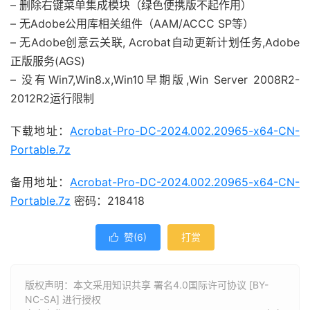
– 删除右键菜单集成模块（绿色便携版不起作用）
– 无Adobe公用库相关组件（AAM/ACCC SP等）
– 无Adob​​e创意云关联, Acrobat自动更新计划任务,Adob​​e
正版服务(AGS)
– 没有Win7,Win8.x,Win10早期版,Win Server 2008R2-
2012R2运行限制
下载地址：
Acrobat-Pro-DC-2024.002.20965-x64-CN-
Portable.7z
备用地址：
Acrobat-Pro-DC-2024.002.20965-x64-CN-
Portable.7z
密码：218418
赞(
6
)
打赏

版权声明：本文采用知识共享 署名4.0国际许可协议 [BY-
NC-SA] 进行授权