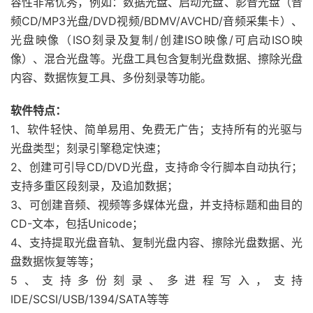
容性非常优秀，例如：数据光盘、启动光盘、影音光盘（音
频CD/MP3光盘/DVD视频/BDMV/AVCHD/音频采集卡）、
光盘映像（ISO刻录及复制/创建ISO映像/可启动ISO映
像）、混合光盘等。光盘工具包含复制光盘数据、擦除光盘
内容、数据恢复工具、多份刻录等功能。
软件特点：
1、软件轻快、简单易用、免费无广告；支持所有的光驱与
光盘类型；刻录引擎稳定快速；
2、创建可引导CD/DVD光盘，支持命令行脚本自动执行；
支持多重区段刻录，及追加数据；
3、可创建音频、视频等多媒体光盘，并支持标题和曲目的
CD-文本，包括Unicode；
4、支持提取光盘音轨、复制光盘内容、擦除光盘数据、光
盘数据恢复等等；
5、支持多份刻录、多进程写入，支持
IDE/SCSI/USB/1394/SATA等等