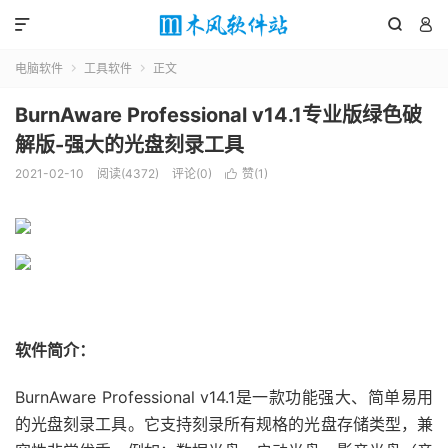



电脑软件
工具软件
正文


BurnAware Professional v14.1专业版绿色破
解版-强大的光盘刻录工具
2021-02-10
阅读(4372)
评论(0)
赞(
1
)

软件简介：
BurnAware Professional v14.1是一款功能强大、简单易用
的光盘刻录工具。它支持刻录所有规格的光盘存储类型，兼