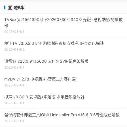
置顶推荐
TVBox(q215613905) v20260730-2340空壳版-电视端影视播放
器
2026-08-05
橘汁TV v3.0.2.3 v4电视直播+影视点播应用-会员已解锁
2026-08-02
迅雷17 v25.0.91.15600 去广告SVIP绿色破解版
2026-08-01
myDV v1.2.18 电视版-抖音第三方客户端
2026-08-01
拟声 v0.86.8 安卓版+电脑版 本地音乐播放器
2026-08-01
强悍的软件卸载工具IObit Uninstaller Pro v15.6.0.6专业版已解锁
2026-08-01