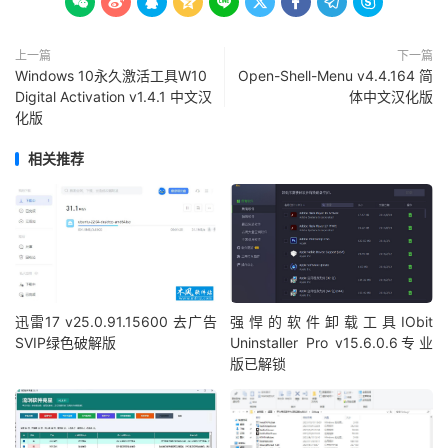









上一篇
下一篇
Windows 10永久激活工具W10
Open-Shell-Menu v4.4.164 简
Digital Activation v1.4.1 中文汉
体中文汉化版
化版
相关推荐
迅雷17 v25.0.91.15600 去广告
强悍的软件卸载工具IObit
SVIP绿色破解版
Uninstaller Pro v15.6.0.6专业
版已解锁